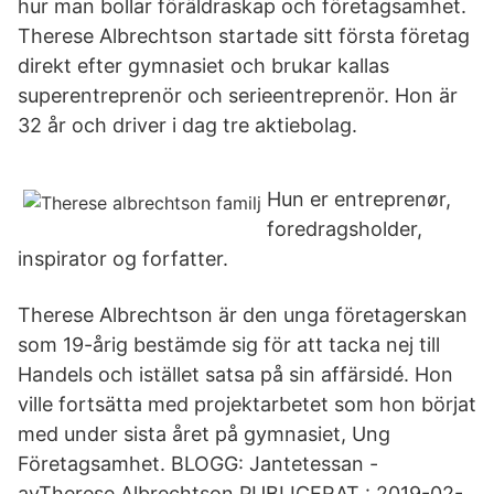
hur man bollar föräldraskap och företagsamhet.
Therese Albrechtson startade sitt första företag
direkt efter gymnasiet och brukar kallas
superentreprenör och serieentreprenör. Hon är
32 år och driver i dag tre aktiebolag.
Hun er entreprenør,
foredragsholder,
inspirator og forfatter.
Therese Albrechtson är den unga företagerskan
som 19-årig bestämde sig för att tacka nej till
Handels och istället satsa på sin affärsidé. Hon
ville fortsätta med projektarbetet som hon börjat
med under sista året på gymnasiet, Ung
Företagsamhet. BLOGG: Jantetessan -
avTherese Albrechtson PUBLICERAT : 2019-02-