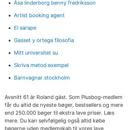
Åsa linderborg benny fredriksson
Artist booking agent
El sarape
Gasset y ortega filosofia
Mitt universitet su
Skriva metod exempel
Barnvagnar stockholm
Avsnitt 61 är Roland gäst. Som Plusbog-medlem
får du altid de nyeste bøger, bestsellers og mere
end 250.000 bøger til ekstra lave priser. Læs
mere. Du kan selvfølgelig også altid købe
bøgerne uden medlemskab til vores lave