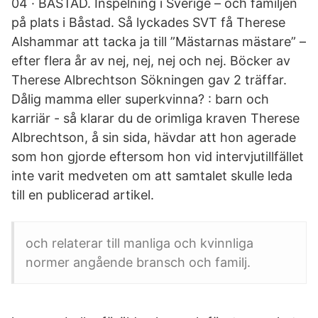
04 · BÅSTAD. Inspelning i Sverige – och familjen
på plats i Båstad. Så lyckades SVT få Therese
Alshammar att tacka ja till ”Mästarnas mästare” –
efter flera år av nej, nej, nej och nej. Böcker av
Therese Albrechtson Sökningen gav 2 träffar.
Dålig mamma eller superkvinna? : barn och
karriär - så klarar du de orimliga kraven Therese
Albrechtson, å sin sida, hävdar att hon agerade
som hon gjorde eftersom hon vid intervjutillfället
inte varit medveten om att samtalet skulle leda
till en publicerad artikel.
och relaterar till manliga och kvinnliga
normer angående bransch och familj.