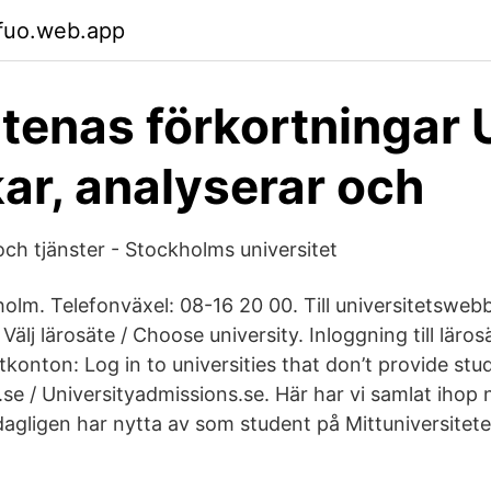
mfuo.web.app
tenas förkortningar 
ar, analyserar och
och tjänster - Stockholms universitet
olm. Telefonväxel: 08-16 20 00. Till universitetsweb
Välj lärosäte / Choose university. Inloggning till läro
konton: Log in to universities that don’t provide stu
se / Universityadmissions.se. Här har vi samlat ihop 
dagligen har nytta av som student på Mittuniversitete