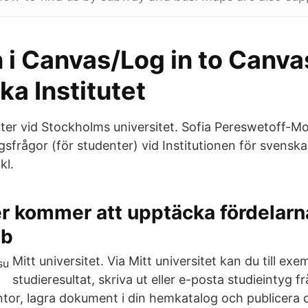
 i Canvas/Log in to Canva
ka Institutet
ter vid Stockholms universitet. Sofia Pereswetoff-M
gsfrågor (för studenter) vid Institutionen för svensk
kl.
er kommer att upptäcka fördelar
bb
Mitt universitet. Via Mitt universitet kan du till exe
studieresultat, skriva ut eller e-posta studieintyg f
entor, lagra dokument i din hemkatalog och publicera 