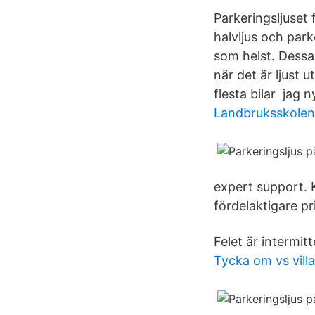
Parkeringsljuset
halvljus och park
som helst. Dessa
när det är ljust 
flesta bilar jag 
Landbruksskolen
expert support. K
fördelaktigare pr
Felet är intermi
Tycka om vs villa