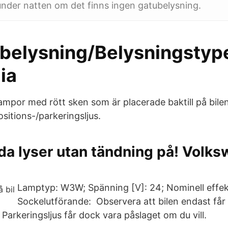
under natten om det finns ingen gatubelysning.
belysning/Belysningstype
ia
lampor med rött sken som är placerade baktill på bilen
ositions-/parkeringsljus.
da lyser utan tändning på! Volk
Lamptyp: W3W; Spänning [V]: 24; Nominell effek
Sockelutförande: Observera att bilen endast får
 Parkeringsljus får dock vara påslaget om du vill.