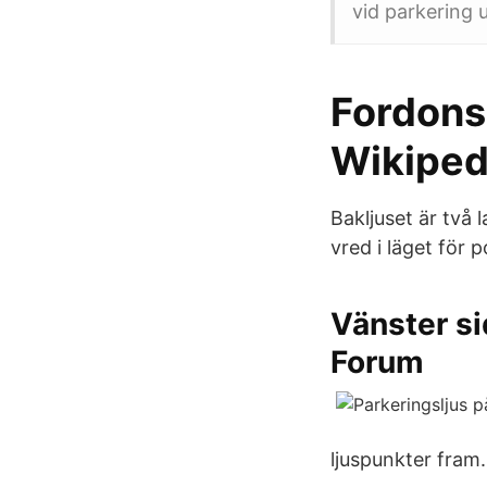
vid parkering 
Fordons
Wikiped
Bakljuset är två 
vred i läget för p
Vänster si
Forum
ljuspunkter fram.